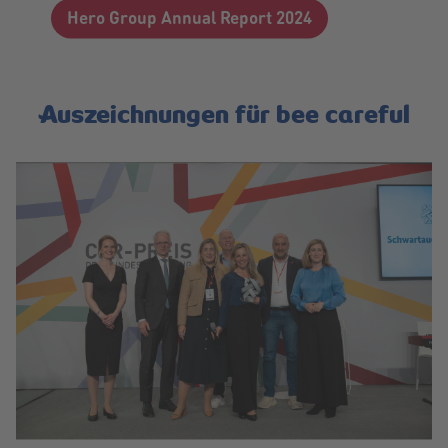
Hero Group Annual Report 2024
Auszeichnungen für bee careful