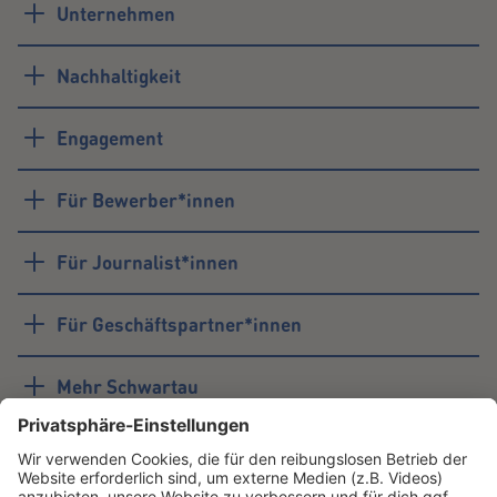
Unternehmen
Nachhaltigkeit
Engagement
Für Bewerber*innen
Für Journalist*innen
Für Geschäftspartner*innen
Mehr Schwartau
#schwartau