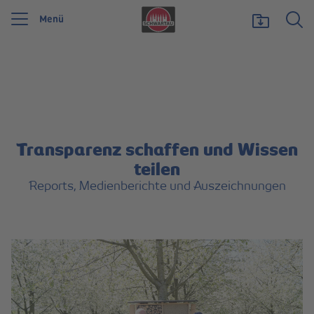
Menü
Wir feiern 125 Jahre Schwartauer Werke. Wir möchten etwas zurückgeben und
unsere Vielfalt zeigen, die uns stark macht.
Mehr erfahren
Transparenz schaffen und Wissen
teilen
Reports, Medienberichte und Auszeichnungen