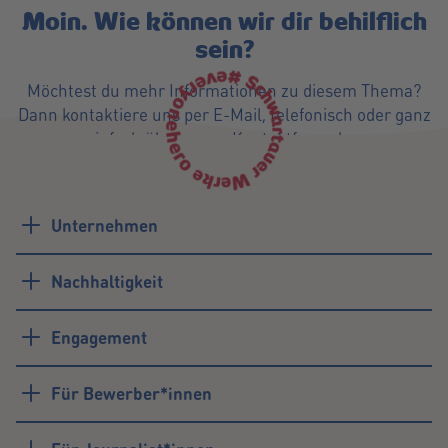
Moin. Wie können wir dir behilflich
sein?
Möchtest du mehr Informationen zu diesem Thema?
Dann kontaktiere uns per E-Mail, telefonisch oder ganz
einfach über unser Kontaktformular.
Unternehmen
Simon Feldmann
Nachhaltigkeit
Nachhaltigkeitsmanager
Engagement
E-Mail schreiben
0451- 204 935
Für Bewerber*innen
Kontaktformular