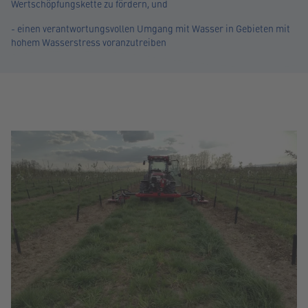
Wertschöpfungskette zu fördern, und
- einen verantwortungsvollen Umgang mit Wasser in Gebieten mit
hohem Wasserstress voranzutreiben