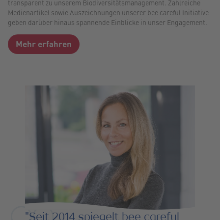
transparent zu unserem Biodiversitätsmanagement. Zahlreiche
Medienartikel sowie Auszeichnungen unserer bee careful Initiative
geben darüber hinaus spannende Einblicke in unser Engagement.
Mehr erfahren
"Seit 2014 spiegelt bee careful