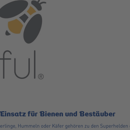
e Einsatz für Bienen und Bestäuber
rlinge, Hummeln oder Käfer gehören zu den Superhelden der