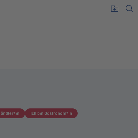
Händler*in
Ich bin Gastronom*in