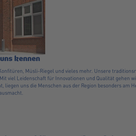
 uns kennen
 Konfitüren, Müsli-Riegel und vieles mehr. Unsere traditio
it viel Leidenschaft für Innovationen und Qualität gehen wir
t, liegen uns die Menschen aus der Region besonders am H
 ausmacht.