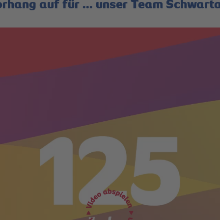
rhang auf für ... unser Team Schwart