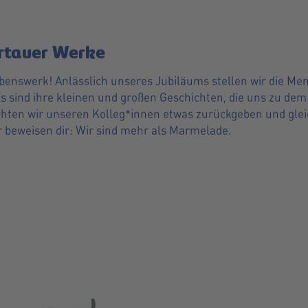
artauer Werke
Lebenswerk! Anlässlich unseres Jubiläums stellen wir die Men
Es sind ihre kleinen und großen Geschichten, die uns zu d
ten wir unseren Kolleg*innen etwas zurückgeben und gleichze
r beweisen dir: Wir sind mehr als Marmelade.