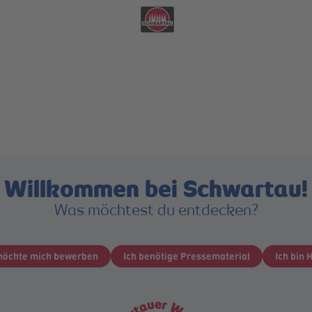
ere Vielfalt zeigen, die uns stark macht.
Mehr erfahren
Willkommen bei Schwartau!
Was möchtest du entdecken?
möchte mich bewerben
Ich benötige Pressematerial
Ich bin 