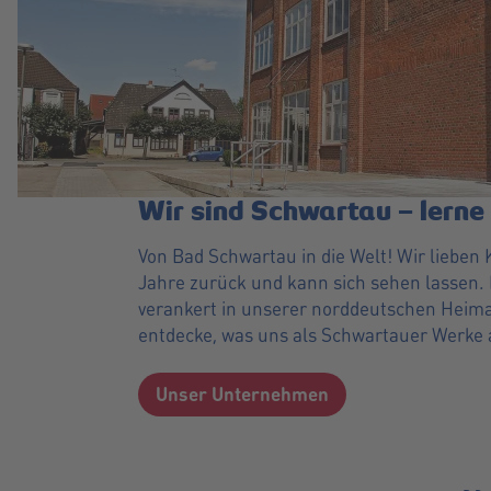
Wir sind Schwartau – lerne
Von Bad Schwartau in die Welt! Wir lieben
Jahre zurück und kann sich sehen lassen. M
verankert in unserer norddeutschen Heima
entdecke, was uns als Schwartauer Werke
Unser Unternehmen