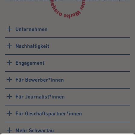
Kerne
Kerne
Schwartau Samt
Schwartau Samt
Waldfrucht 270g
Zweierlei Kirschen 270g
Mehr erfahren
Mehr erfahren
Unternehmen
Nachhaltigkeit
Engagement
Für Bewerber*innen
Für Journalist*innen
Für Geschäftspartner*innen
Mehr Schwartau