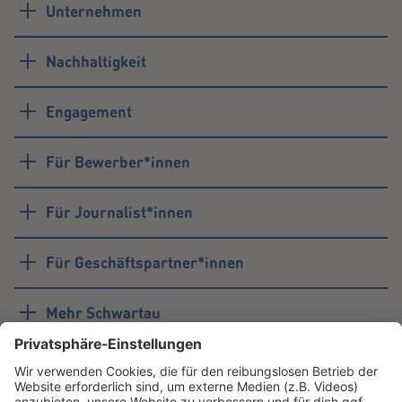
Unternehmen
Nachhaltigkeit
Engagement
Für Bewerber*innen
Für Journalist*innen
Für Geschäftspartner*innen
Mehr Schwartau
#schwartau