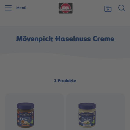
Menü
Wir feiern 125 Jahre Schwartauer Werke. Wir möchten etwas zurückgeben und
unsere Vielfalt zeigen, die uns stark macht.
Mehr erfahren
Mövenpick Haselnuss Creme
3
Produkte