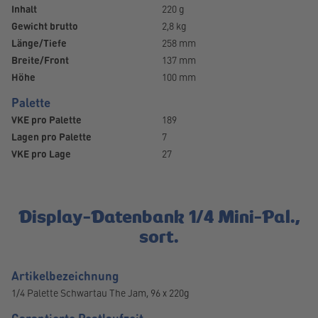
Inhalt
220 g
Gewicht brutto
2,8 kg
Länge/Tiefe
258 mm
Breite/Front
137 mm
Höhe
100 mm
Palette
VKE pro Palette
189
Lagen pro Palette
7
VKE pro Lage
27
Display-Datenbank 1/4 Mini-Pal.,
sort.
Artikelbezeichnung
1/4 Palette Schwartau The Jam, 96 x 220g