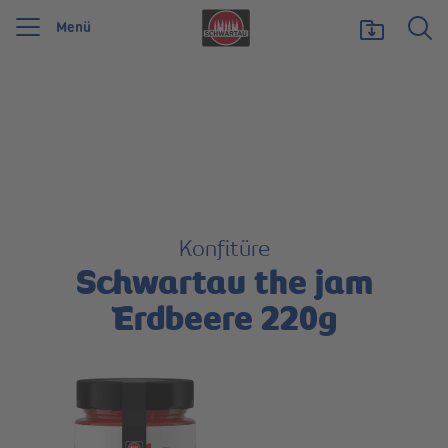
Menü
Wir feiern 125 Jahre Schwartauer Werke. Wir möchten etwas zurückgeben und
unsere Vielfalt zeigen, die uns stark macht.
Mehr erfahren
Konfitüre
Schwartau the jam
Erdbeere 220g