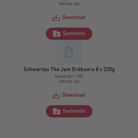
Dateityp: jpg
Download
Sammeln
Schwartau The Jam Erdbeere 8 x 220g
Dateigröße: 1 MB
Dateityp: jpg
Download
Sammeln