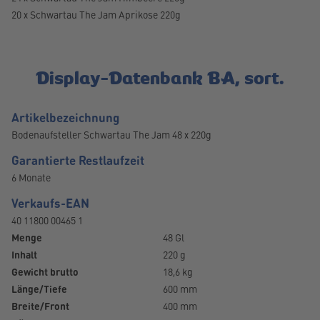
20 x Schwartau The Jam Aprikose 220g
Display-Datenbank BA, sort.
Artikelbezeichnung
Bodenaufsteller Schwartau The Jam 48 x 220g
Garantierte Restlaufzeit
6 Monate
Verkaufs-EAN
40 11800 00465 1
Menge
48 Gl
Inhalt
220 g
Gewicht brutto
18,6 kg
Länge/Tiefe
600 mm
Breite/Front
400 mm