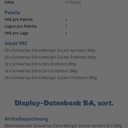
Höhe
1115 mm
Palette
VKE pro Palette
4
Lagen pro Palette
1
VKE pro Lage
4
Inhalt VKE
32 x Schwartau Extra Weniger Zucker Aprikose 300g
40 x Schwartau Extra Weniger Zucker Erdbeere 300g
32 x Schwartau Extra Zero Erdbeere 280g
16 x Schwartau Extra Zero Himbeere 280g
24 x Schwartau Extra Weniger Zucker Himbeere 300g
Display-Datenbank BA, sort.
Artikelbezeichnung
Bodenaufsteller Schwartau Extra Weniger Zucker sortiert 35 x 300g