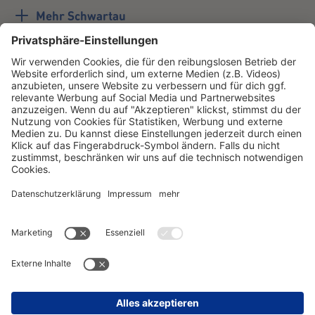
Mehr Schwartau
#schwartau
Youtube
LinkedIn
Unternehmen
Instagram
TikTok
Facebook
Schwartau
Instagram
TikTok
Facebook
Samt
Instagram
TikTok
Facebook
Corny
Instagram
TikTok
Facebook
Professional
Instagram