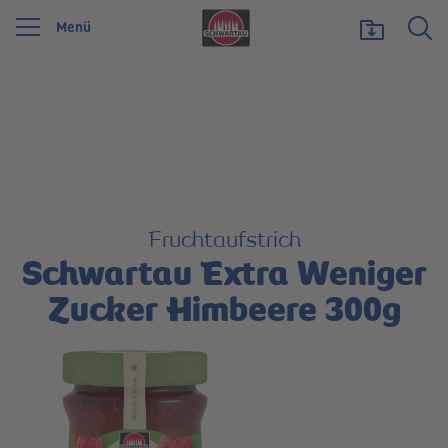
Menü
Wir feiern 125 Jahre Schwartauer Werke. Wir möchten etwas zurückgeben und
unsere Vielfalt zeigen, die uns stark macht.
Mehr erfahren
Fruchtaufstrich
Schwartau Extra Weniger
Zucker Himbeere 300g