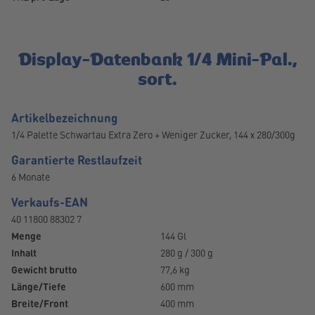
Display-Datenbank 1/4 Mini-Pal.,
sort.
Artikelbezeichnung
1/4 Palette Schwartau Extra Zero + Weniger Zucker, 144 x 280/300g
Garantierte Restlaufzeit
6 Monate
Verkaufs-EAN
40 11800 88302 7
Menge
144 Gl
Inhalt
280 g / 300 g
Gewicht brutto
77,6 kg
Länge/Tiefe
600 mm
Breite/Front
400 mm