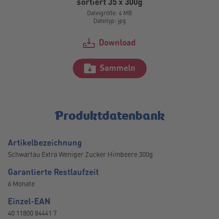
sortiert 35 x 300g
Dateigröße: 4 MB
Dateityp: jpg
Download
Sammeln
Produktdatenbank
Artikelbezeichnung
Schwartau Extra Weniger Zucker Himbeere 300g
Garantierte Restlaufzeit
6 Monate
Einzel-EAN
40 11800 84441 7