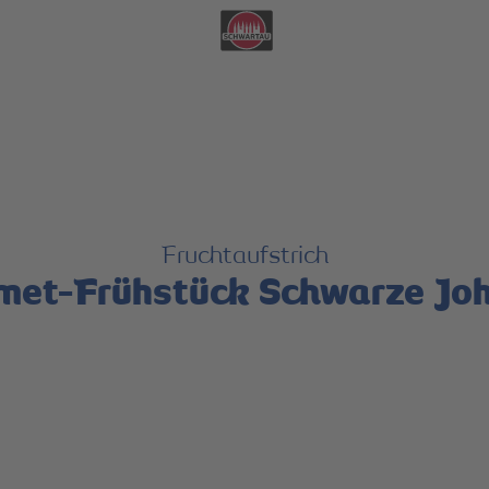
ere Vielfalt zeigen, die uns stark macht.
Mehr erfahren
Fruchtaufstrich
met-Frühstück Schwarze Joh