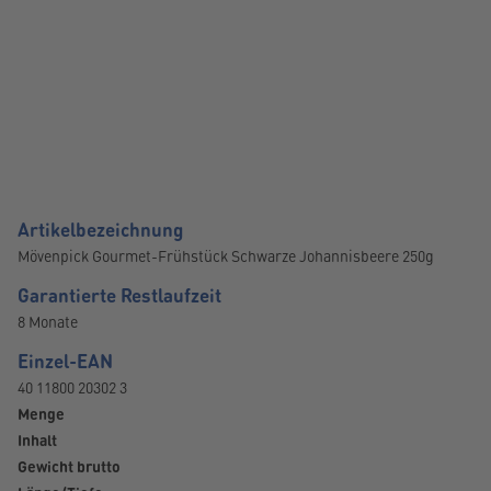
Artikelbezeichnung
Mövenpick Gourmet-Frühstück Schwarze Johannisbeere 250g
Garantierte Restlaufzeit
8 Monate
Einzel-EAN
40 11800 20302 3
Menge
Inhalt
Gewicht brutto