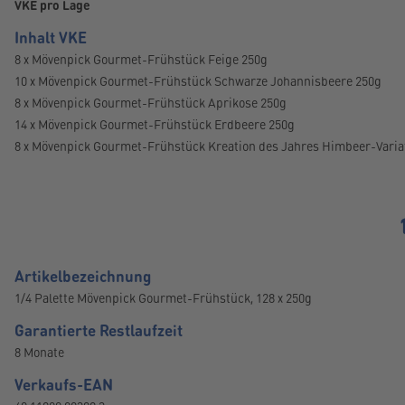
VKE pro Lage
Inhalt VKE
8 x Mövenpick Gourmet-Frühstück Feige 250g
10 x Mövenpick Gourmet-Frühstück Schwarze Johannisbeere 250g
8 x Mövenpick Gourmet-Frühstück Aprikose 250g
14 x Mövenpick Gourmet-Frühstück Erdbeere 250g
8 x Mövenpick Gourmet-Frühstück Kreation des Jahres Himbeer-Varia
Artikelbezeichnung
1/4 Palette Mövenpick Gourmet-Frühstück, 128 x 250g
Garantierte Restlaufzeit
8 Monate
Verkaufs-EAN