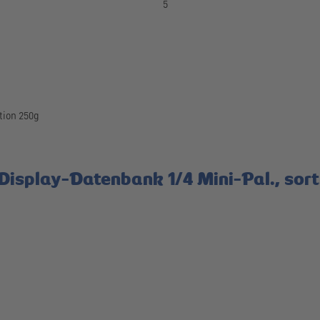
5
tion 250g
Display-Datenbank 1/4 Mini-Pal., sort