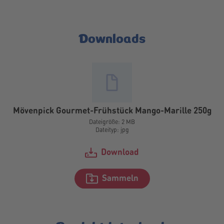
Downloads
Mövenpick Gourmet-Frühstück Mango-Marille 250g
Dateigröße: 2 MB
Dateityp: jpg
Download
Sammeln