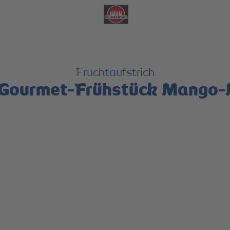
ere Vielfalt zeigen, die uns stark macht.
Mehr erfahren
Fruchtaufstrich
Gourmet-Frühstück Mango-M