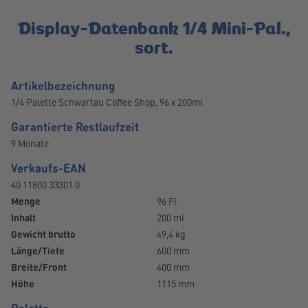
Display-Datenbank 1/4 Mini-Pal.,
sort.
Artikelbezeichnung
1/4 Palette Schwartau Coffee Shop, 96 x 200ml
Garantierte Restlaufzeit
9 Monate
Verkaufs-EAN
40 11800 33301 0
Menge
96 Fl
Inhalt
200 ml
Gewicht brutto
49,4 kg
Länge/Tiefe
600 mm
Breite/Front
400 mm
Höhe
1115 mm