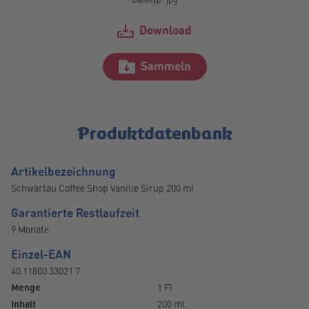
Dateityp: jpg
Download
Sammeln
Produktdatenbank
Artikelbezeichnung
Schwartau Coffee Shop Vanille Sirup 200 ml
Garantierte Restlaufzeit
9 Monate
Einzel-EAN
40 11800 33021 7
Menge
1 Fl
Inhalt
200 ml