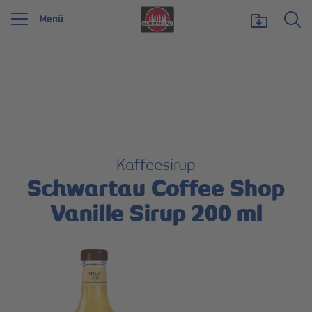
Menü
Wir feiern 125 Jahre Schwartauer Werke. Wir möchten etwas zurückgeben und
unsere Vielfalt zeigen, die uns stark macht.
Mehr erfahren
Kaffeesirup
Schwartau Coffee Shop
Vanille Sirup 200 ml