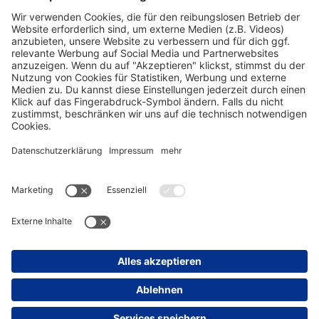
#schwartau
Youtube
LinkedIn
Unternehmen
Instagram
TikTok
Facebook
Schwartau
Instagram
TikTok
Facebook
Samt
Instagram
TikTok
Facebook
Corny
Instagram
TikTok
Facebook
Professional
Instagram
Kontakt
Impressum
Datenschutz
Barrierefreiheitserklärung