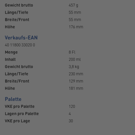
Gewicht brutto
457 g
Länge/Tiefe
55 mm
Breite/Front
55 mm
Höhe
176 mm
Verkaufs-EAN
40 11800 33020 0
Menge
8 Fl
Inhalt
200 ml
Gewicht brutto
3,8 kg
Länge/Tiefe
230 mm
Breite/Front
129 mm
Höhe
181 mm
Palette
VKE pro Palette
120
Lagen pro Palette
4
VKE pro Lage
30