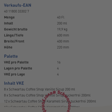
Verkaufs-EAN
40 11800 33302 7
Menge
40 Fl
Inhalt
200 ml
Gewicht brutto
19,9 kg
Länge/Tiefe
600 mm
Breite/Front
400 mm
Höhe
220 mm
Palette
VKE pro Palette
16
Lagen pro Palette
4
VKE pro Lage
4
Inhalt VKE
8 x Schwartau Coffee Shop Vanille Sirup 200 ml
8 x Schwartau Coffee Shop Vanille Sirup zuckerfrei 200ml
12 x Schwartau Coffee Shop Karamell Sirup zuckerfrei 200ml
12 x Schwartau Coffee Shop Karamell Sirup 200ml