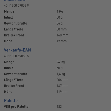
40 11800 59052 9
Menge
1 Rg
Inhalt
50 g
Gewicht brutto
56 g
Länge/Tiefe
50 mm
Breite/Front
160 mm
Höhe
17 mm
Verkaufs-EAN
40 11800 59050 5
Menge
24 Rg
Inhalt
50 g
Gewicht brutto
1,4 kg
Länge/Tiefe
206 mm
Breite/Front
167 mm
Höhe
119 mm
Palette
VKE pro Palette
182