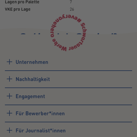
Lagen pro Palette
7
VKE pro Lage
26
Probleme beim Download?
Schreiben Sie uns einfach:
trademarketing@schwartau.de
Unternehmen
Nachhaltigkeit
Engagement
Für Bewerber*innen
Für Journalist*innen