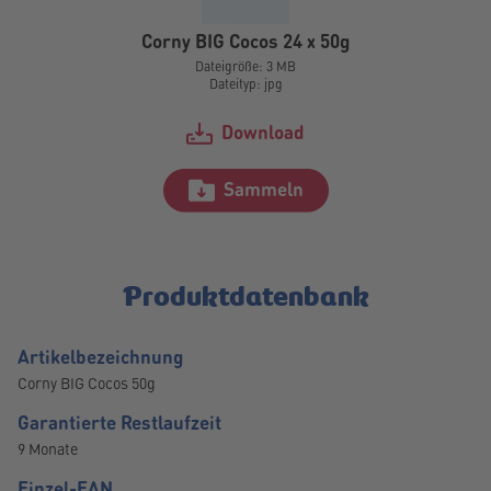
Corny BIG Cocos 24 x 50g
Dateigröße: 3 MB
Dateityp: jpg
Download
Sammeln
Produktdatenbank
Artikelbezeichnung
Corny BIG Cocos 50g
Garantierte Restlaufzeit
9 Monate
Einzel-EAN