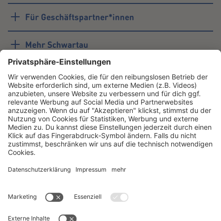
Für Geschäftspartner*innen
Mehr Schwartau
#schwartau
Youtube
LinkedIn
Unternehmen
Instagram
TikTok
Facebook
Schwartau
Instagram
TikTok
Facebook
Samt
Instagram
TikTok
Facebook
Corny
Instagram
TikTok
Facebook
Professional
Instagram