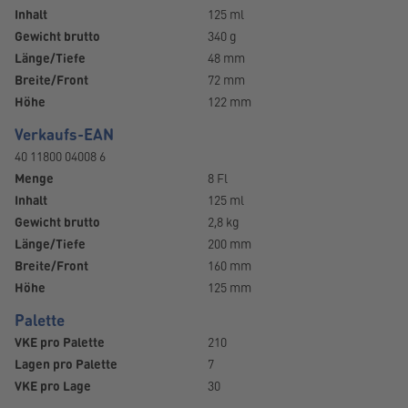
Inhalt
125 ml
Gewicht brutto
340 g
Länge/Tiefe
48 mm
Breite/Front
72 mm
Höhe
122 mm
Verkaufs-EAN
40 11800 04008 6
Menge
8 Fl
Inhalt
125 ml
Gewicht brutto
2,8 kg
Länge/Tiefe
200 mm
Breite/Front
160 mm
Höhe
125 mm
Palette
VKE pro Palette
210
Lagen pro Palette
7
VKE pro Lage
30