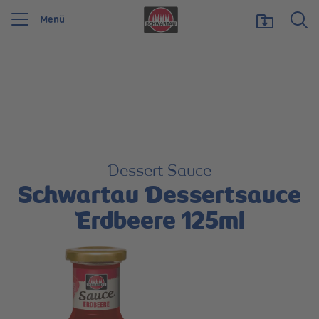
Menü
Wir feiern 125 Jahre Schwartauer Werke. Wir möchten etwas zurückgeben und
unsere Vielfalt zeigen, die uns stark macht.
Mehr erfahren
Dessert Sauce
Schwartau Dessertsauce
Erdbeere 125ml