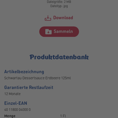
Dateigröße: 2 MB
Dateityp: jpg
Download
Sammeln
Produktdatenbank
Artikelbezeichnung
Schwartau Dessertsauce Erdbeere 125ml
Garantierte Restlaufzeit
12 Monate
Einzel-EAN
40 11800 04000 0
Menge
1 Fl