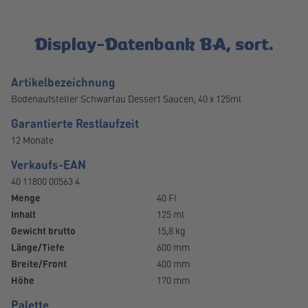
Display-Datenbank BA, sort.
Artikelbezeichnung
Bodenaufsteller Schwartau Dessert Saucen, 40 x 125ml
Garantierte Restlaufzeit
12 Monate
Verkaufs-EAN
40 11800 00563 4
Menge
40 Fl
Inhalt
125 ml
Gewicht brutto
15,8 kg
Länge/Tiefe
600 mm
Breite/Front
400 mm
Höhe
170 mm
Palette