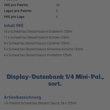
VKE pro Palette
20
Lagen pro Palette
5
VKE pro Lage
4
Inhalt VKE
10 x Schwartau Dessertsauce Erdbeere 125ml
11 x Schwartau Dessertsauce Schoko 125ml
8 x Schwartau Dessertsauce Caramel 125ml
5 x Schwartau Dessertsauce Amarena Kirsche 125ml
6 x Schwartau Dessertsauce Himbeere 125ml
Display-Datenbank 1/4 Mini-Pal.,
sort.
Artikelbezeichnung
1/4 Palette Schwartau Dessert Sauce, 96 x 125ml