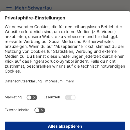
Mehr Schwartau
#schwartau
Youtube
LinkedIn
Unternehmen
Instagram
TikTok
Facebook
Schwartau
Instagram
TikTok
Facebook
Samt
Instagram
TikTok
Facebook
Corny
Instagram
TikTok
Facebook
Professional
Instagram