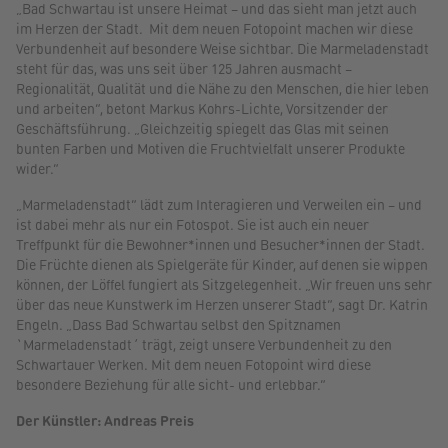
„Bad Schwartau ist unsere Heimat – und das sieht man jetzt auch
im Herzen der Stadt. Mit dem neuen Fotopoint machen wir diese
Verbundenheit auf besondere Weise sichtbar. Die Marmeladenstadt
steht für das, was uns seit über 125 Jahren ausmacht –
Regionalität, Qualität und die Nähe zu den Menschen, die hier leben
und arbeiten“, betont Markus Kohrs-Lichte, Vorsitzender der
Geschäftsführung. „Gleichzeitig spiegelt das Glas mit seinen
bunten Farben und Motiven die Fruchtvielfalt unserer Produkte
wider.“
„Marmeladenstadt“ lädt zum Interagieren und Verweilen ein – und
ist dabei mehr als nur ein Fotospot. Sie ist auch ein neuer
Treffpunkt für die Bewohner*innen und Besucher*innen der Stadt.
Die Früchte dienen als Spielgeräte für Kinder, auf denen sie wippen
können, der Löffel fungiert als Sitzgelegenheit. „Wir freuen uns sehr
über das neue Kunstwerk im Herzen unserer Stadt“, sagt Dr. Katrin
Engeln. „Dass Bad Schwartau selbst den Spitznamen
`Marmeladenstadt´ trägt, zeigt unsere Verbundenheit zu den
Schwartauer Werken. Mit dem neuen Fotopoint wird diese
besondere Beziehung für alle sicht- und erlebbar.“
Der Künstler: Andreas Preis