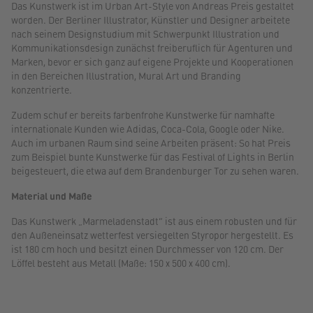
Das Kunstwerk ist im Urban Art-Style von Andreas Preis gestaltet
worden. Der Berliner Illustrator, Künstler und Designer arbeitete
nach seinem Designstudium mit Schwerpunkt Illustration und
Kommunikationsdesign zunächst freiberuflich für Agenturen und
Marken, bevor er sich ganz auf eigene Projekte und Kooperationen
in den Bereichen Illustration, Mural Art und Branding
konzentrierte.
Zudem schuf er bereits farbenfrohe Kunstwerke für namhafte
internationale Kunden wie Adidas, Coca-Cola, Google oder Nike.
Auch im urbanen Raum sind seine Arbeiten präsent: So hat Preis
zum Beispiel bunte Kunstwerke für das Festival of Lights in Berlin
beigesteuert, die etwa auf dem Brandenburger Tor zu sehen waren.
Material und Maße
Das Kunstwerk „Marmeladenstadt“ ist aus einem robusten und für
den Außeneinsatz wetterfest versiegelten Styropor hergestellt. Es
ist 180 cm hoch und besitzt einen Durchmesser von 120 cm. Der
Löffel besteht aus Metall (Maße: 150 x 500 x 400 cm).